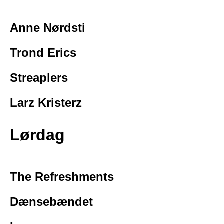
Anne Nørdsti
Trond Erics
Streaplers
Larz Kristerz
Lørdag
The Refreshments
Dænsebændet