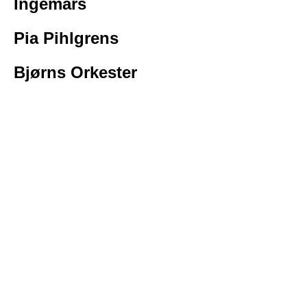
Ingemars
Pia Pihlgrens
Bjørns Orkester