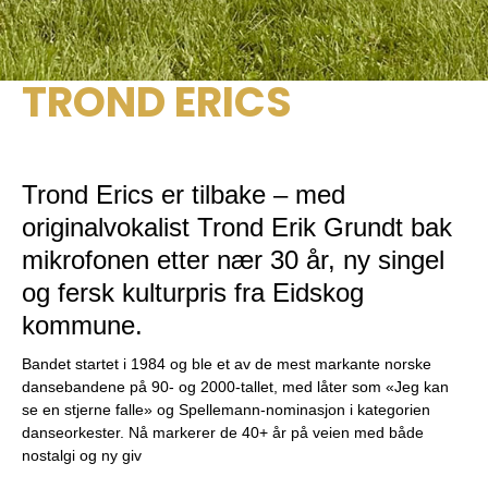
TROND ERICS
Trond Erics er tilbake – med
originalvokalist Trond Erik Grundt bak
mikrofonen etter nær 30 år, ny singel
og fersk kulturpris fra Eidskog
kommune.
Bandet startet i 1984 og ble et av de mest markante norske
dansebandene på 90- og 2000-tallet, med låter som «Jeg kan
se en stjerne falle» og Spellemann-nominasjon i kategorien
danseorkester. Nå markerer de 40+ år på veien med både
nostalgi og ny giv