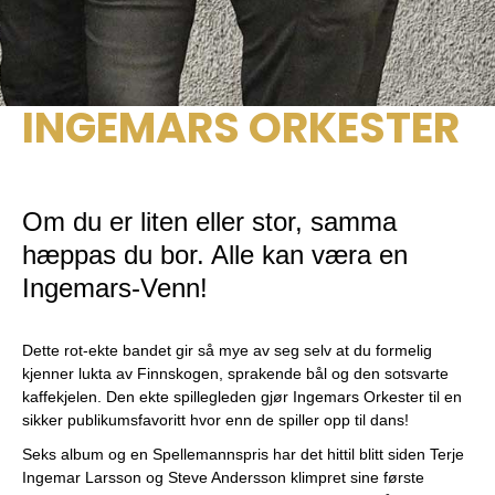
INGEMARS ORKESTER
Om du er liten eller stor, samma
hæppas du bor. Alle kan væra en
Ingemars-Venn!
Dette rot-ekte bandet gir så mye av seg selv at du formelig
kjenner lukta av Finnskogen, sprakende bål og den sotsvarte
kaffekjelen. Den ekte spillegleden gjør Ingemars Orkester til en
sikker publikumsfavoritt hvor enn de spiller opp til dans!
Seks album og en Spellemannspris har det hittil blitt siden Terje
Ingemar Larsson og Steve Andersson klimpret sine første